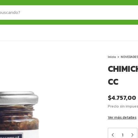
Inicio
>
NOVEDADE
CHIMIC
CC
$4.757,00
Precio sin impue
Ver más detalles