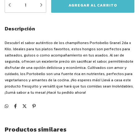
Descripción
Descubrí el sabor auténtico de los champiñones Portobello Granel 2da x
Kilo. Ideales para tus platos favoritos, estos hongos son perfectos para
salteados, guisos o como acompañamiento en tus asados. Al ser de
segunda, ofrecen un excelente precio sin sacrificar el sabor, permitiéndote
disfrutar de una opción deliciosa y económica. Cultivados con amor y
cuidado, los Portobello son una fuente rica en nutrientes, perfectos para
vegetarianos y amantes de la cocina. ¡No esperes más! Llevá a casa este
producto fresquito y versátil que hará que tus comidas sean inolvidables.
¡Sumá sabor a tu mesa! ¡Hacé tu pedido ahora!
Productos similares