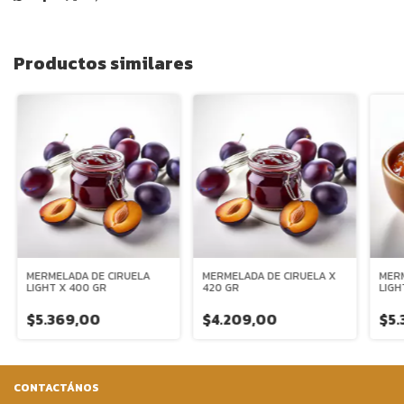
Productos similares
MERMELADA DE CIRUELA
MERMELADA DE CIRUELA X
MER
LIGHT X 400 GR
420 GR
LIGH
$5.369,00
$4.209,00
$5.
CONTACTÁNOS