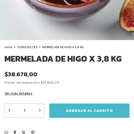
Inicio
>
COSAS DULCES
>
MERMELADA DE HIGO X 3,8 KG
MERMELADA DE HIGO X 3,8 KG
$38.678,00
Precio sin impuestos
$31.965,29
Ver más detalles